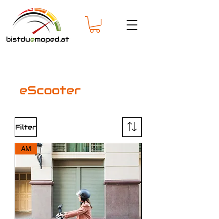
eScooter
Filter
AM